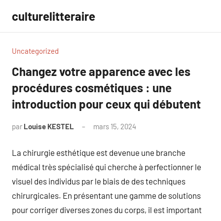
Aller
culturelitteraire
au
contenu
Uncategorized
Changez votre apparence avec les
procédures cosmétiques : une
introduction pour ceux qui débutent
par
Louise KESTEL
mars 15, 2024
Aucun
commentaire
La chirurgie esthétique est devenue une branche
médical très spécialisé qui cherche à perfectionner le
visuel des individus par le biais de des techniques
chirurgicales. En présentant une gamme de solutions
pour corriger diverses zones du corps, il est important