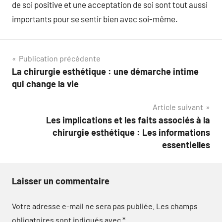
de soi positive et une acceptation de soi sont tout aussi
importants pour se sentir bien avec soi-même.
Navigation
Publication précédente
La chirurgie esthétique : une démarche intime
de
qui change la vie
l’article
Article suivant
Les implications et les faits associés à la
chirurgie esthétique : Les informations
essentielles
Laisser un commentaire
Votre adresse e-mail ne sera pas publiée.
Les champs
obligatoires sont indiqués avec
*