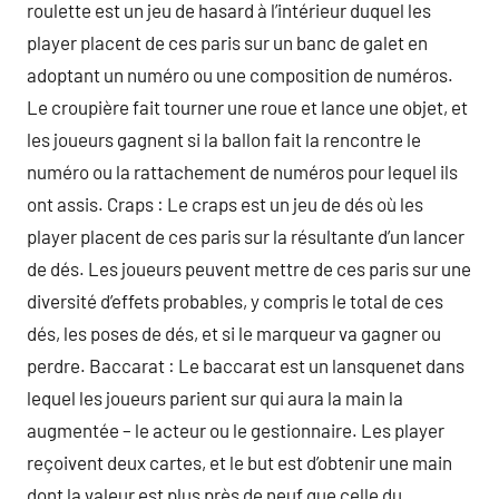
roulette est un jeu de hasard à l’intérieur duquel les
player placent de ces paris sur un banc de galet en
adoptant un numéro ou une composition de numéros.
Le croupière fait tourner une roue et lance une objet, et
les joueurs gagnent si la ballon fait la rencontre le
numéro ou la rattachement de numéros pour lequel ils
ont assis. Craps : Le craps est un jeu de dés où les
player placent de ces paris sur la résultante d’un lancer
de dés. Les joueurs peuvent mettre de ces paris sur une
diversité d’effets probables, y compris le total de ces
dés, les poses de dés, et si le marqueur va gagner ou
perdre. Baccarat : Le baccarat est un lansquenet dans
lequel les joueurs parient sur qui aura la main la
augmentée – le acteur ou le gestionnaire. Les player
reçoivent deux cartes, et le but est d’obtenir une main
dont la valeur est plus près de neuf que celle du