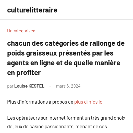
Aller
culturelitteraire
au
contenu
Uncategorized
chacun des catégories de rallonge de
poids graisseux présentés par les
agents en ligne et de quelle manière
en profiter
par
Louise KESTEL
mars 6, 2024
Aucun
commentaire
Plus d’informations à propos de
plus d’infos ici
Les opérateurs sur internet forment un très grand choix
de jeux de casino passionnants, menant de ces