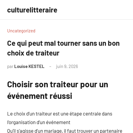
Aller
culturelitteraire
au
contenu
Uncategorized
Ce qui peut mal tourner sans un bon
choix de traiteur
par
Louise KESTEL
juin 9, 2026
Aucun
commentaire
Choisir son traiteur pour un
événement réussi
Le choix d’un traiteur est une étape centrale dans
l’organisation d’un événement
Qu’il s’agisse d’un mariage, il faut trouver un partenaire