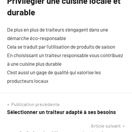
Privilégier une cuisine locale et
durable
De plus en plus de traiteurs s’engagent dans une
démarche éco-responsable
Cela se traduit par l’utilisation de produits de saison
En choisissant un traiteur responsable vous contribuez
à une cuisine plus durable
C’est aussi un gage de qualité qui valorise les
producteurs locaux
Navigation
Publication précédente
Sélectionner un traiteur adapté à ses besoins
de
Article suivant
l’article