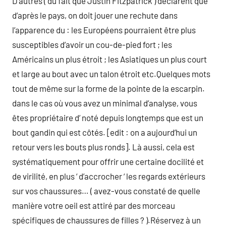
D’autres ( du fait que Justin Fitzpatrick ) déclarent que
d’après le pays, on doit jouer une rechute dans
l’apparence du : les Européens pourraient être plus
susceptibles d’avoir un cou-de-pied fort ; les
Américains un plus étroit ; les Asiatiques un plus court
et large au bout avec un talon étroit etc.Quelques mots
tout de même sur la forme de la pointe de la escarpin.
dans le cas où vous avez un minimal d’analyse, vous
êtes propriétaire d’ noté depuis longtemps que est un
bout gandin qui est côtés. [edit : on a aujourd’hui un
retour vers les bouts plus ronds]. Là aussi, cela est
systématiquement pour offrir une certaine docilité et
de virilité, en plus ‘ d’accrocher ‘ les regards extérieurs
sur vos chaussures… ( avez-vous constaté de quelle
manière votre oeil est attiré par des morceau
spécifiques de chaussures de filles ? ).Réservez à un