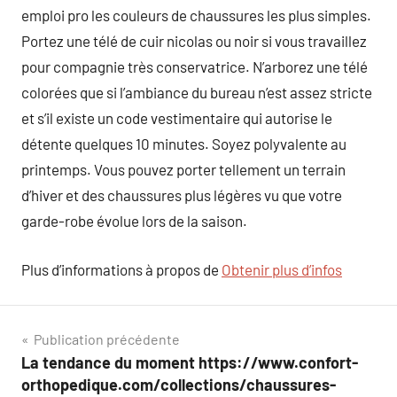
emploi pro les couleurs de chaussures les plus simples.
Portez une télé de cuir nicolas ou noir si vous travaillez
pour compagnie très conservatrice. N’arborez une télé
colorées que si l’ambiance du bureau n’est assez stricte
et s’il existe un code vestimentaire qui autorise le
détente quelques 10 minutes. Soyez polyvalente au
printemps. Vous pouvez porter tellement un terrain
d’hiver et des chaussures plus légères vu que votre
garde-robe évolue lors de la saison.
Plus d’informations à propos de
Obtenir plus d’infos
Navigation
Publication précédente
La tendance du moment https://www.confort-
de
orthopedique.com/collections/chaussures-