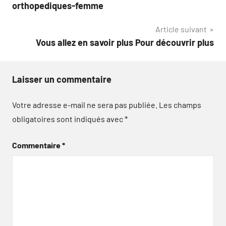
l’article
orthopediques-femme
Article suivant
Vous allez en savoir plus Pour découvrir plus
Laisser un commentaire
Votre adresse e-mail ne sera pas publiée.
Les champs
obligatoires sont indiqués avec
*
Commentaire
*