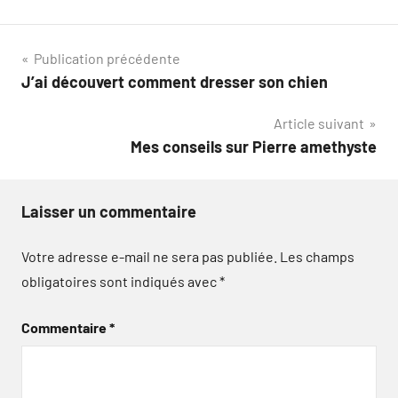
Navigation
Publication précédente
J’ai découvert comment dresser son chien
de
Article suivant
l’article
Mes conseils sur Pierre amethyste
Laisser un commentaire
Votre adresse e-mail ne sera pas publiée.
Les champs
obligatoires sont indiqués avec
*
Commentaire
*