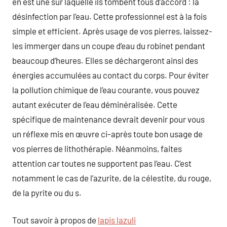
en est une sur laquelle ils tombent tous d’accord : la
désinfection par l’eau. Cette professionnel est à la fois
simple et efficient. Après usage de vos pierres, laissez-
les immerger dans un coupe d’eau du robinet pendant
beaucoup d’heures. Elles se déchargeront ainsi des
énergies accumulées au contact du corps. Pour éviter
la pollution chimique de l’eau courante, vous pouvez
autant exécuter de l’eau déminéralisée. Cette
spécifique de maintenance devrait devenir pour vous
un réflexe mis en œuvre ci-après toute bon usage de
vos pierres de lithothérapie. Néanmoins, faites
attention car toutes ne supportent pas l’eau. C’est
notamment le cas de l’azurite, de la célestite, du rouge,
de la pyrite ou du s.
Tout savoir à propos de
lapis lazuli