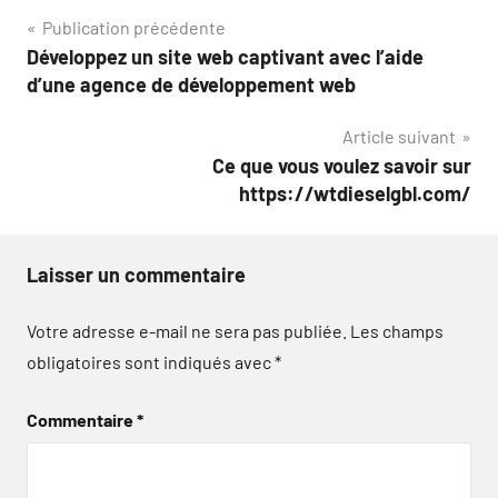
Navigation
Publication précédente
Développez un site web captivant avec l’aide
de
d’une agence de développement web
l’article
Article suivant
Ce que vous voulez savoir sur
https://wtdieselgbl.com/
Laisser un commentaire
Votre adresse e-mail ne sera pas publiée.
Les champs
obligatoires sont indiqués avec
*
Commentaire
*