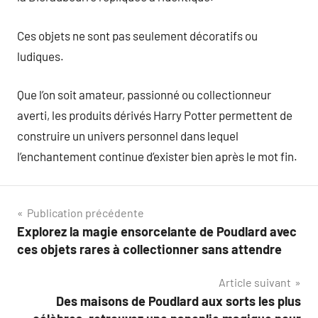
Ces objets ne sont pas seulement décoratifs ou
ludiques.
Que l’on soit amateur, passionné ou collectionneur
averti, les produits dérivés Harry Potter permettent de
construire un univers personnel dans lequel
l’enchantement continue d’exister bien après le mot fin.
Navigation
Publication précédente
Explorez la magie ensorcelante de Poudlard avec
de
ces objets rares à collectionner sans attendre
l’article
Article suivant
Des maisons de Poudlard aux sorts les plus