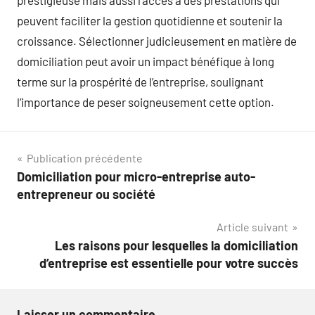
prestigieuse mais aussi l’accès à des prestations qui
peuvent faciliter la gestion quotidienne et soutenir la
croissance. Sélectionner judicieusement en matière de
domiciliation peut avoir un impact bénéfique à long
terme sur la prospérité de l’entreprise, soulignant
l’importance de peser soigneusement cette option.
Navigation
Publication précédente
Domiciliation pour micro-entreprise auto-
de
entrepreneur ou société
l’article
Article suivant
Les raisons pour lesquelles la domiciliation
d’entreprise est essentielle pour votre succès
Laisser un commentaire