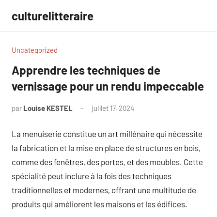
Aller
culturelitteraire
au
contenu
Uncategorized
Apprendre les techniques de
vernissage pour un rendu impeccable
par
Louise KESTEL
juillet 17, 2024
Aucun
commentaire
La menuiserie constitue un art millénaire qui nécessite
la fabrication et la mise en place de structures en bois,
comme des fenêtres, des portes, et des meubles. Cette
spécialité peut inclure à la fois des techniques
traditionnelles et modernes, offrant une multitude de
produits qui améliorent les maisons et les édifices.