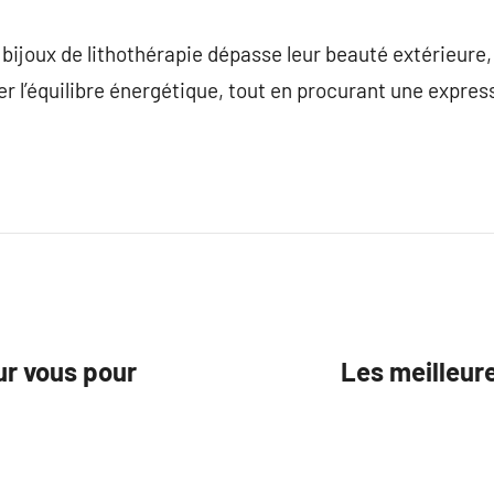
s bijoux de lithothérapie dépasse leur beauté extérieure,
er l’équilibre énergétique, tout en procurant une expres
ur vous pour
Les meilleure