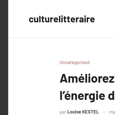
Aller
au
culturelitteraire
contenu
Uncategorized
Améliorez
l’énergie 
par
Louise KESTEL
ma