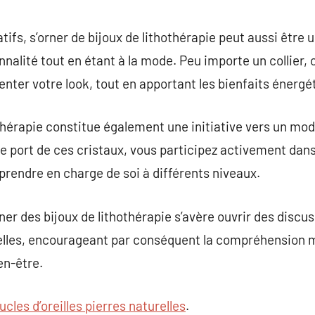
atifs, s’orner de bijoux de lithothérapie peut aussi être
nalité tout en étant à la mode. Peu importe un collier, 
ter votre look, tout en apportant les bienfaits énergé
thérapie constitue également une initiative vers un mode
 le port de ces cristaux, vous participez activement dan
 prendre en charge de soi à différents niveaux.
ner des bijoux de lithothérapie s’avère ouvrir des discu
les, encourageant par conséquent la compréhension mutu
en-être.
ucles d’oreilles pierres naturelles
.