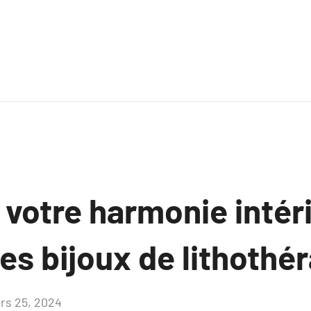
 votre harmonie intér
des bijoux de lithothé
rs 25, 2024
Aucun