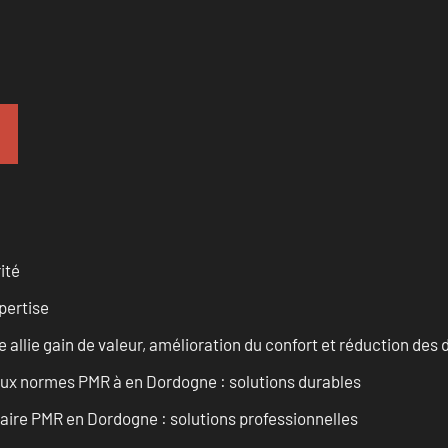
ité
pertise
allie gain de valeur, amélioration du confort et réduction de
 aux normes PMR à en Dordogne : solutions durables
aire PMR en Dordogne : solutions professionnelles