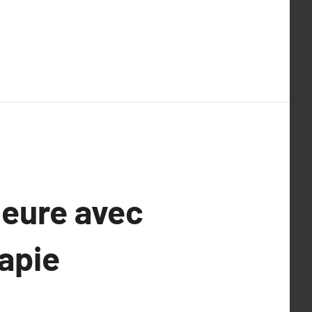
ieure avec
rapie