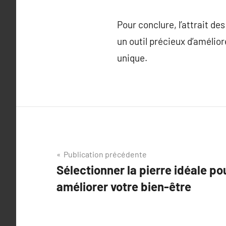
Pour conclure, l’attrait de
un outil précieux d’amélior
unique.
Navigation
Publication précédente
Sélectionner la pierre idéale po
de
améliorer votre bien-être
l’article