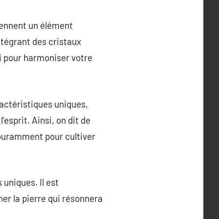
viennent un élément
ntégrant des cristaux
si pour harmoniser votre
actéristiques uniques,
esprit. Ainsi, on dit de
 couramment pour cultiver
 uniques. Il est
er la pierre qui résonnera