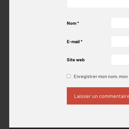
Nom
*
E-mail
*
Site web
Enregistrer mon nom, mon e