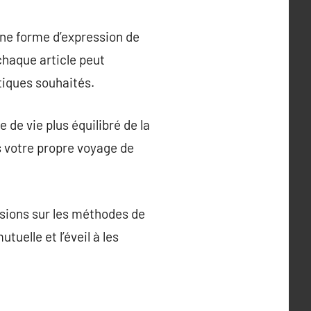
 une forme d’expression de
chaque article peut
tiques souhaités.
 de vie plus équilibré de la
s votre propre voyage de
ssions sur les méthodes de
elle et l’éveil à les