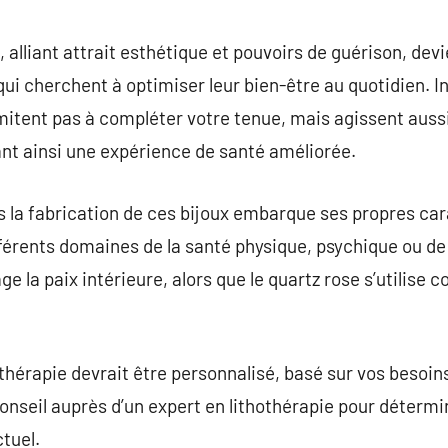
commentaire
, alliant attrait esthétique et pouvoirs de guérison, de
ui cherchent à optimiser leur bien-être au quotidien. I
limitent pas à compléter votre tenue, mais agissent aus
ant ainsi une expérience de santé améliorée.
s la fabrication de ces bijoux embarque ses propres car
érents domaines de la santé physique, psychique ou de l’
ge la paix intérieure, alors que le quartz rose s’utilise
othérapie devrait être personnalisé, basé sur vos besoins
seil auprès d’un expert en lithothérapie pour détermin
tuel.