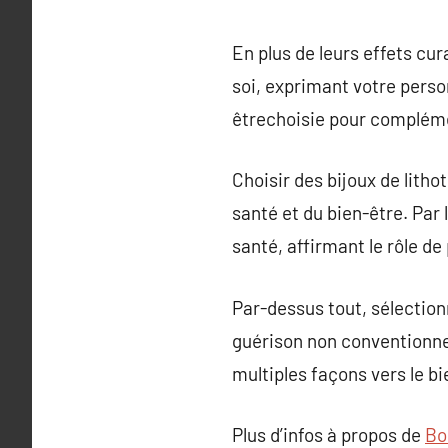
En plus de leurs effets cur
soi, exprimant votre person
êtrechoisie pour complémen
Choisir des bijoux de litho
santé et du bien-être. Par
santé, affirmant le rôle de
Par-dessus tout, sélection
guérison non conventionnel
multiples façons vers le bi
Plus d’infos à propos de
Bo