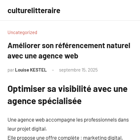
Aller
culturelitteraire
au
contenu
Uncategorized
Améliorer son référencement naturel
avec une agence web
par
Louise KESTEL
septembre 15, 2025
Aucun
commentaire
Optimiser sa visibilité avec une
agence spécialisée
Une agence web accompagne les professionnels dans
leur projet digital.
Elle propose une offre complète : marketing digital,