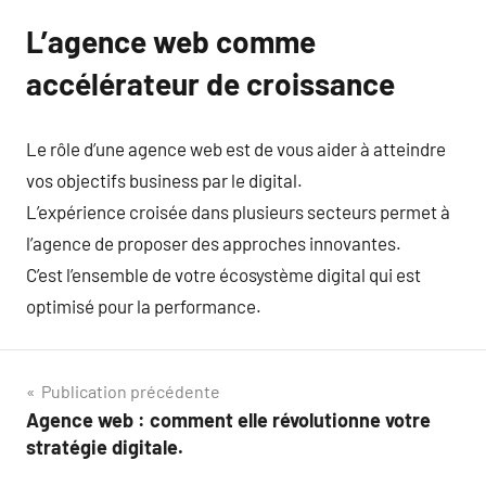
L’agence web comme
accélérateur de croissance
Le rôle d’une agence web est de vous aider à atteindre
vos objectifs business par le digital.
L’expérience croisée dans plusieurs secteurs permet à
l’agence de proposer des approches innovantes.
C’est l’ensemble de votre écosystème digital qui est
optimisé pour la performance.
Navigation
Publication précédente
Agence web : comment elle révolutionne votre
de
stratégie digitale.
l’article