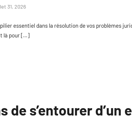
llet 31, 2026
Aucun
commentaire
pilier essentiel dans la résolution de vos problèmes juri
t là pour […]
s de s’entourer d’un 