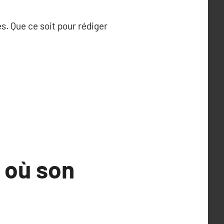
s. Que ce soit pour rédiger
s où son