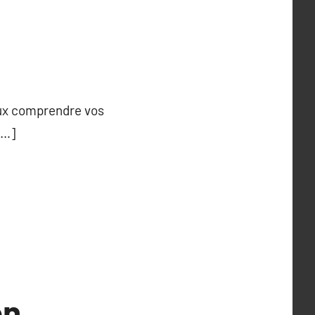
ieux comprendre vos
[…]
en