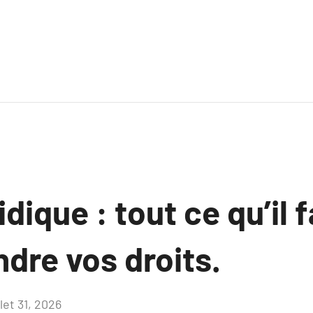
dique : tout ce qu’il 
dre vos droits.
llet 31, 2026
Aucun