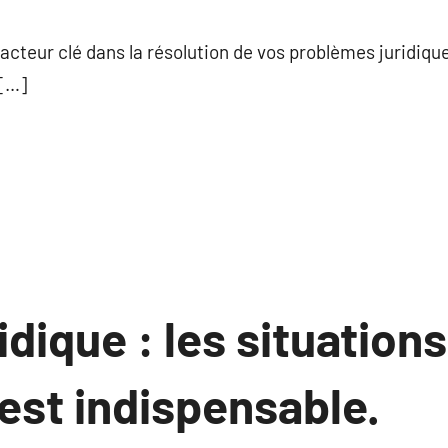
commentaire
acteur clé dans la résolution de vos problèmes juridique
 […]
idique : les situation
est indispensable.