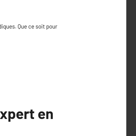
diques. Que ce soit pour
expert en