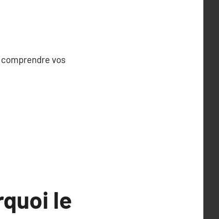
ux comprendre vos
rquoi le