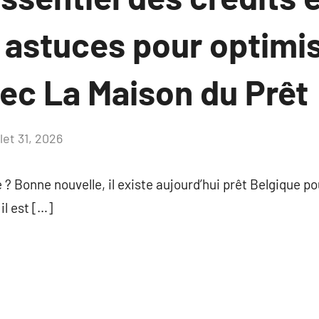
 astuces pour optimis
vec La Maison du Prêt
llet 31, 2026
Aucun
commentaire
 ? Bonne nouvelle, il existe aujourd’hui prêt Belgique pou
il est […]