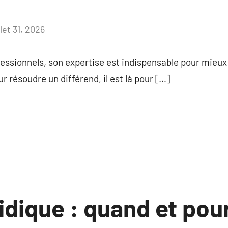
llet 31, 2026
Aucun
commentaire
professionnels, son expertise est indispensable pour mie
ur résoudre un différend, il est là pour […]
idique : quand et pou