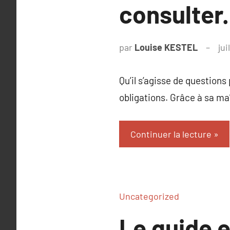
consulter.
par
Louise KESTEL
jui
Qu’il s’agisse de question
obligations. Grâce à sa maî
Continuer la lecture
Uncategorized
Le guide e