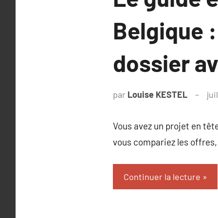
Belgique :
dossier a
par
Louise KESTEL
jui
Vous avez un projet en tête
vous compariez les offres, 
Continuer la lecture