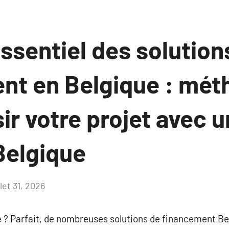
ssentiel des solution
nt en Belgique : mét
ir votre projet avec u
Belgique
llet 31, 2026
Aucun
commentaire
te ? Parfait, de nombreuses solutions de financement B