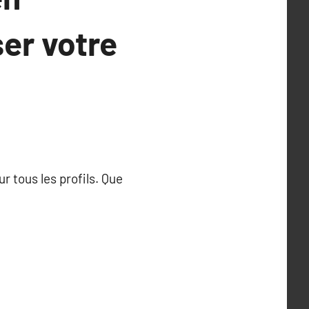
er votre
r tous les profils. Que