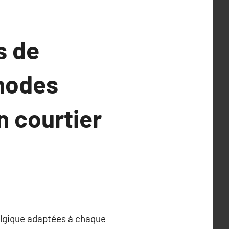
s de
hodes
n courtier
elgique adaptées à chaque