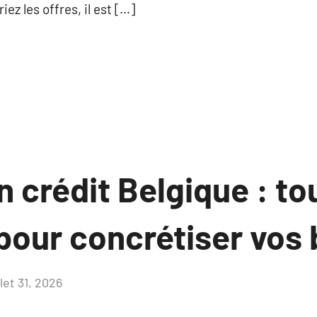
ez les offres, il est […]
n crédit Belgique : to
pour concrétiser vos
llet 31, 2026
Aucun
commentaire