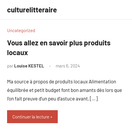
Aller
culturelitteraire
au
contenu
Uncategorized
Vous allez en savoir plus produits
locaux
par
Louise KESTEL
mars 6, 2024
Aucun
commentaire
Ma source à propos de produits locaux Alimentation
équilibrée et petit budget font bon amants dès lors que
l’on fait preuve d’un peu d’astuce avant, […]
Continuer la lecture