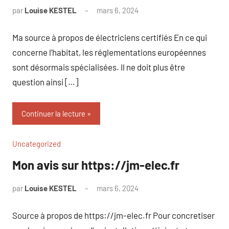
par
Louise KESTEL
mars 6, 2024
Aucun
commentaire
Ma source à propos de électriciens certifiés En ce qui
concerne l’habitat, les réglementations européennes
sont désormais spécialisées. Il ne doit plus être
question ainsi […]
Continuer la lecture
Uncategorized
Mon avis sur https://jm-elec.fr
par
Louise KESTEL
mars 6, 2024
Aucun
commentaire
Source à propos de https://jm-elec.fr Pour concretiser