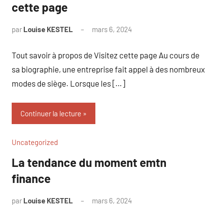
cette page
par
Louise KESTEL
mars 6, 2024
Aucun
commentaire
Tout savoir à propos de Visitez cette page Au cours de
sa biographie, une entreprise fait appel à des nombreux
modes de siège. Lorsque les […]
Continuer la lecture
Uncategorized
La tendance du moment emtn
finance
par
Louise KESTEL
mars 6, 2024
Aucun
commentaire