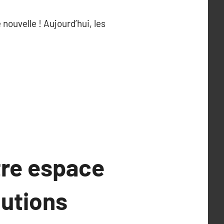
ouvelle ! Aujourd’hui, les
tre espace
lutions