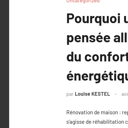
Uncategorized
Pourquoi 
pensée all
du confor
énergétiq
par
Louise KESTEL
ao
Rénovation de maison : rep
s’agisse de réhabilitation