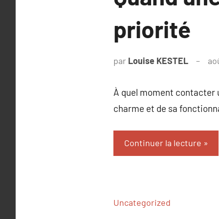
priorité
par
Louise KESTEL
ao
À quel moment contacter u
charme et de sa fonctionna
Continuer la lecture
Uncategorized