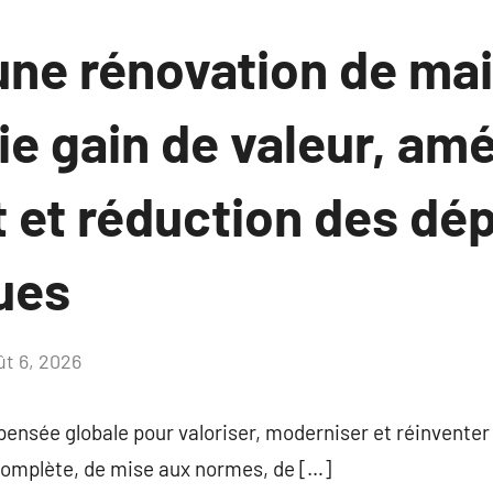
une rénovation de ma
ie gain de valeur, amé
t et réduction des dé
ues
ût 6, 2026
Aucun
commentaire
ensée globale pour valoriser, moderniser et réinventer 
 complète, de mise aux normes, de […]