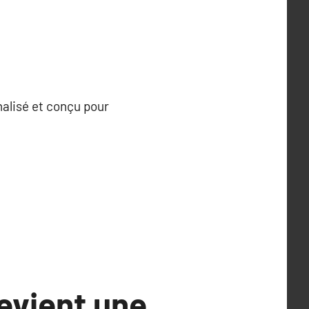
nalisé et conçu pour
evient une