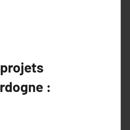
 projets
rdogne :