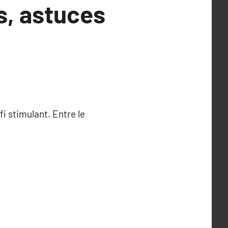
s, astuces
i stimulant. Entre le