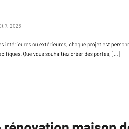
ût 7, 2026
Aucun
commentaire
ies intérieures ou extérieures, chaque projet est person
cifiques. Que vous souhaitiez créer des portes, […]
 rénovation maison d