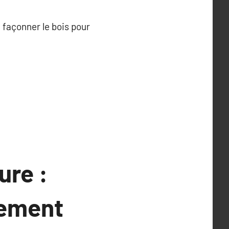
 façonner le bois pour
ure :
gement