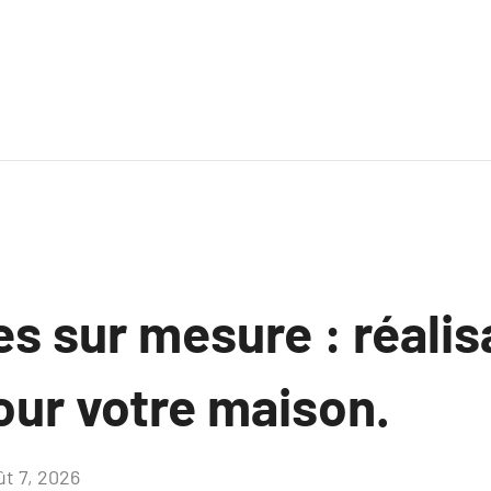
s sur mesure : réalis
our votre maison.
ût 7, 2026
Aucun