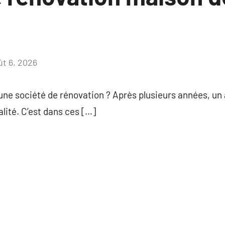
ût 6, 2026
Aucun
commentaire
ne société de rénovation ? Après plusieurs années, un
lité. C’est dans ces […]