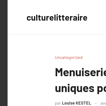
Aller
au
culturelitteraire
contenu
Uncategorized
Menuiserie
uniques p
par
Louise KESTEL
ao