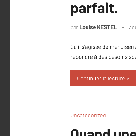
parfait.
par
Louise KESTEL
ao
Qu’il s’agisse de menuiser
répondre à des besoins spé
Continuer la lecture
Uncategorized
Quand une