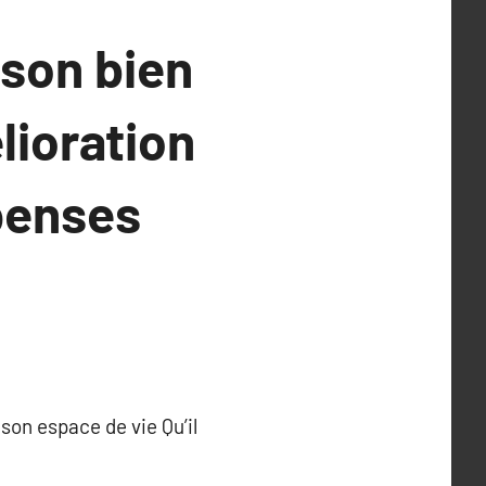
ison bien
lioration
penses
son espace de vie Qu’il