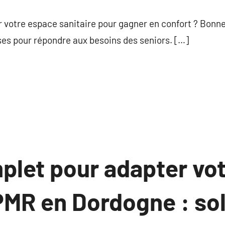
commentaire
votre espace sanitaire pour gagner en confort ? Bonne n
ses pour répondre aux besoins des seniors. […]
plet pour adapter vo
PMR en Dordogne : so